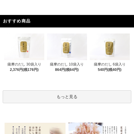
おすすめ商品
薩摩のだし 30袋入り
薩摩のだし 10袋入り
薩摩のだし 6袋入り
2,376円(税176円)
864円(税64円)
540円(税40円)
もっと見る