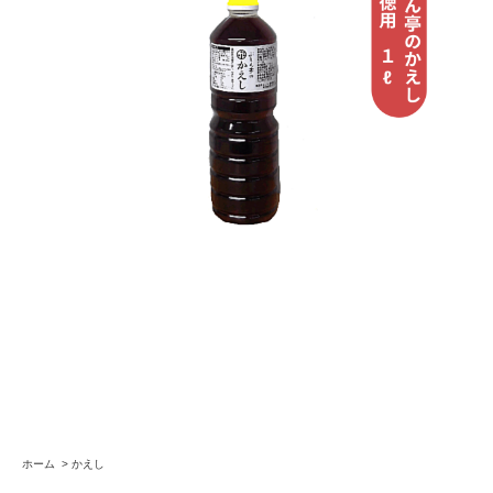
ホーム
>
かえし