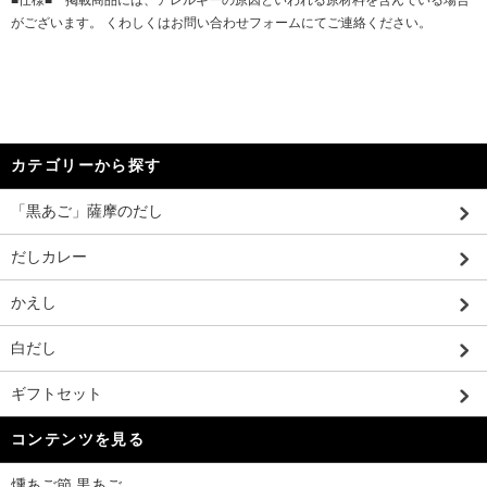
■仕様■ 掲載商品には、アレルギーの原因といわれる原材料を含んでいる場合
がございます。 くわしくはお問い合わせフォームにてご連絡ください。
カテゴリーから探す
「黒あご」薩摩のだし
だしカレー
かえし
白だし
ギフトセット
コンテンツを見る
燻あご節 黒あご