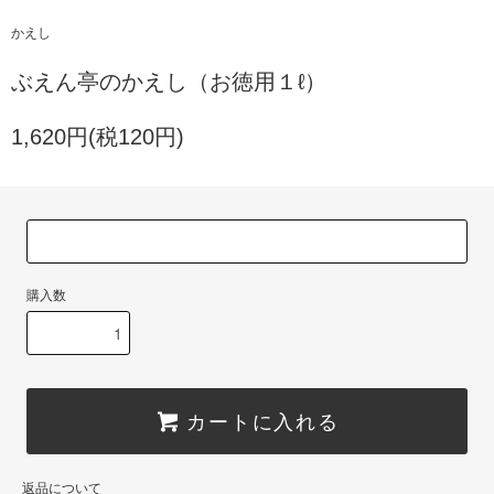
かえし
ぶえん亭のかえし（お徳用１ℓ）
1,620円(税120円)
購入数
カートに入れる
返品について