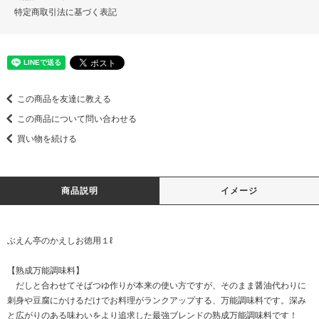
特定商取引法に基づく表記
この商品を友達に教える
この商品について問い合わせる
買い物を続ける
商品説明
イメージ
ぶえん亭のかえしお徳用１ℓ
【熟成万能調味料】
だしと合わせてそばつゆ作りが本来の使い方ですが、そのまま醤油代わりに
刺身や豆腐にかけるだけでお料理がランクアップする、万能調味料です。深み
と広がりのある味わいをより追求した最強ブレンドの熟成万能調味料です！