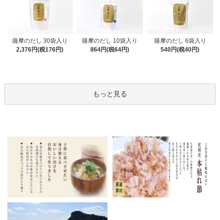
薩摩のだし 30袋入り
薩摩のだし 10袋入り
薩摩のだし 6袋入り
2,376円(税176円)
864円(税64円)
540円(税40円)
もっと見る