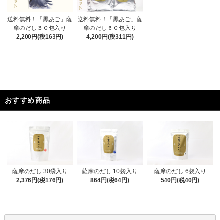
送料無料！「黒あご」薩
送料無料！「黒あご」薩
摩のだし３０包入り
摩のだし６０包入り
2,200円(税163円)
4,200円(税311円)
おすすめ商品
薩摩のだし 30袋入り
薩摩のだし 10袋入り
薩摩のだし 6袋入り
2,376円(税176円)
864円(税64円)
540円(税40円)