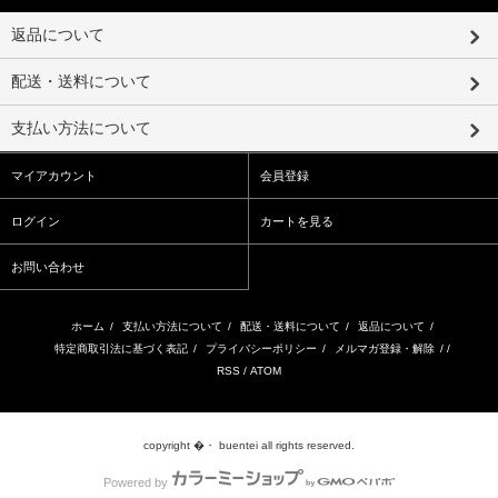
返品について
配送・送料について
支払い方法について
マイアカウント
会員登録
ログイン
カートを見る
お問い合わせ
ホーム
/
支払い方法について
/
配送・送料について
/
返品について
/
特定商取引法に基づく表記
/
プライバシーポリシー
/
メルマガ登録・解除
/ /
RSS
/
ATOM
copyright �・ buentei all rights reserved.
Powered by