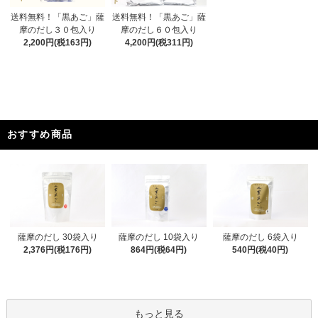
送料無料！「黒あご」薩
送料無料！「黒あご」薩
摩のだし３０包入り
摩のだし６０包入り
2,200円(税163円)
4,200円(税311円)
おすすめ商品
薩摩のだし 30袋入り
薩摩のだし 10袋入り
薩摩のだし 6袋入り
2,376円(税176円)
864円(税64円)
540円(税40円)
もっと見る