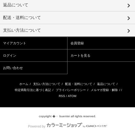
返品について
配送・送料について
支払い方法について
マイアカウント
会員登録
ログイン
カートを見る
お問い合わせ
ホーム
/
支払い方法について
/
配送・送料について
/
返品について
/
特定商取引法に基づく表記
/
プライバシーポリシー
/
メルマガ登録・解除
/ /
RSS
/
ATOM
copyright �・ buentei all rights reserved.
Powered by