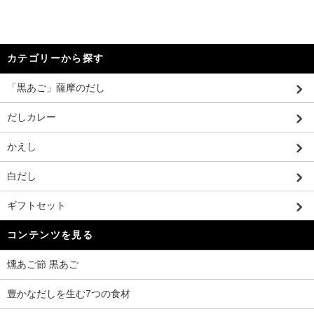
カテゴリーから探す
「黒あご」薩摩のだし
だしカレー
かえし
白だし
ギフトセット
コンテンツを見る
燻あご節 黒あご
豊かなだしを生む7つの食材