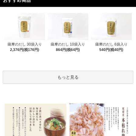
おすすめ商品
薩摩のだし 30袋入り
薩摩のだし 10袋入り
薩摩のだし 6袋入り
2,376円(税176円)
864円(税64円)
540円(税40円)
もっと見る