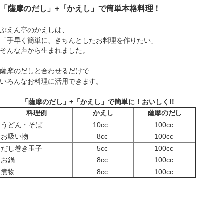
「薩摩のだし」+「かえし」で簡単本格料理！
ぶえん亭のかえしは、
「手早く簡単に、きちんとしたお料理を作りたい」
そんな声から生まれました。
薩摩のだしと合わせるだけで
いろんなお料理に活用できます。
「薩摩のだし」+「かえし」で簡単に！おいしく!!
料理例
かえし
薩摩のだし
うどん・そば
10cc
100cc
お吸い物
8cc
100cc
だし巻き玉子
5cc
100cc
お鍋
8cc
100cc
煮物
8cc
100cc